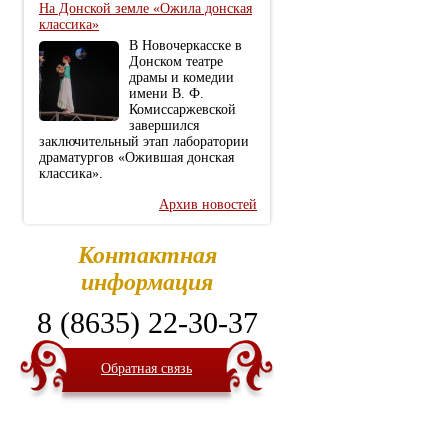
На Донской земле «Ожила донская
классика»
В Новочеркасске в
Донском театре
драмы и комедии
имени В. Ф.
Комиссаржевской
завершился
заключительный этап лаборатории
драматургов «Ожившая донская
классика».
Архив новостей
Контактная
информация
8 (8635) 22-30-37
Обратная связь