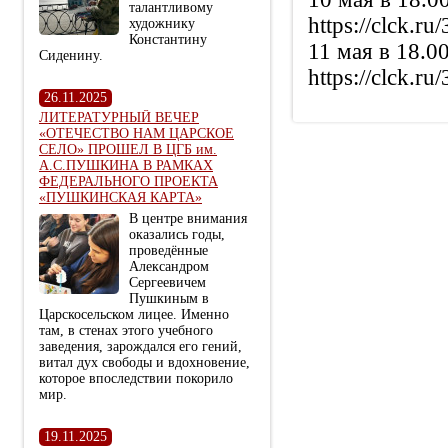
талантливому
https://clck.ru
художнику
Константину
11 мая в 18.00
Сиденину.
https://clck.ru
26.11.2025
ЛИТЕРАТУРНЫЙ ВЕЧЕР
«ОТЕЧЕСТВО НАМ ЦАРСКОЕ
СЕЛО» ПРОШЕЛ В ЦГБ им.
А.С.ПУШКИНА В РАМКАХ
ФЕДЕРАЛЬНОГО ПРОЕКТА
«ПУШКИНСКАЯ КАРТА»
В центре внимания
оказались годы,
проведённые
Александром
Сергеевичем
Пушкиным в
Царскосельском лицее. Именно
там, в стенах этого учебного
заведения, зарождался его гений,
витал дух свободы и вдохновение,
которое впоследствии покорило
мир.
19.11.2025