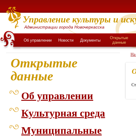
Управление культуры и иск
Администрации города Новочеркасска
Открытые
Об управлении
Новости
Документы
данные
На
Открытые
О
данные
Ст
Об управлении
Культурная среда
Муниципальные