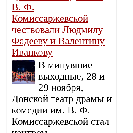
В. Ф.
Комиссаржевской
чествовали Людмилу
Фадееву и Валентину
Иванкову
В минувшие
выходные, 28 и
29 ноября,
Донской театр драмы и
комедии им. В. Ф.
Комиссаржевской стал
центром