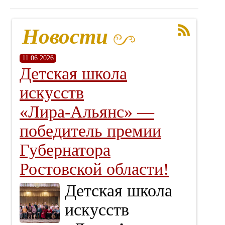
Новости
11.06.2026
Детская школа
искусств
«Лира‑Альянс» —
победитель премии
Губернатора
Ростовской области!
Детская школа
искусств