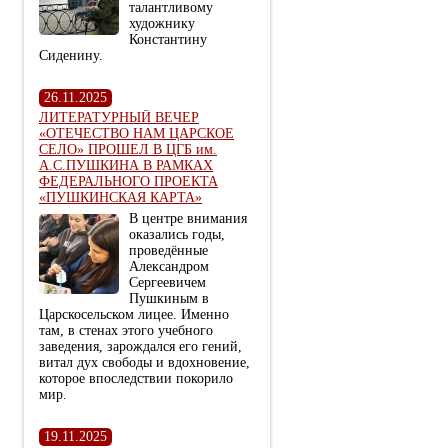
талантливому
художнику
Константину
Сиденину.
26.11.2025
ЛИТЕРАТУРНЫЙ ВЕЧЕР
«ОТЕЧЕСТВО НАМ ЦАРСКОЕ
СЕЛО» ПРОШЕЛ В ЦГБ им.
А.С.ПУШКИНА В РАМКАХ
ФЕДЕРАЛЬНОГО ПРОЕКТА
«ПУШКИНСКАЯ КАРТА»
В центре внимания
оказались годы,
проведённые
Александром
Сергеевичем
Пушкиным в
Царскосельском лицее. Именно
там, в стенах этого учебного
заведения, зарождался его гений,
витал дух свободы и вдохновение,
которое впоследствии покорило
мир.
19.11.2025