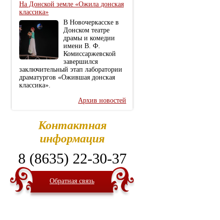
На Донской земле «Ожила донская
классика»
В Новочеркасске в
Донском театре
драмы и комедии
имени В. Ф.
Комиссаржевской
завершился
заключительный этап лаборатории
драматургов «Ожившая донская
классика».
Архив новостей
Контактная
информация
8 (8635) 22-30-37
Обратная связь