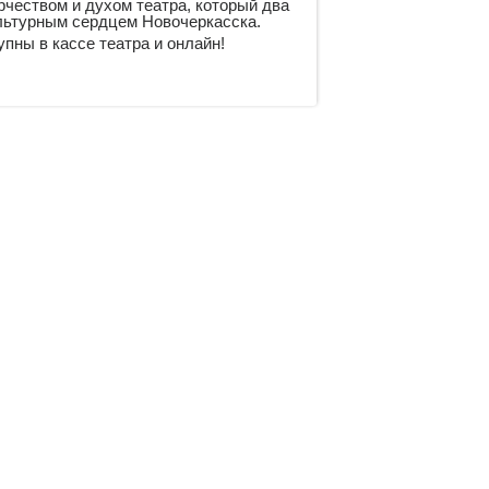
чеством и духом театра, который два
ультурным сердцем Новочеркасска.
пны в кассе театра и онлайн!