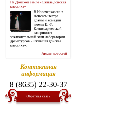
На Донской земле «Ожила донская
классика»
В Новочеркасске в
Донском театре
драмы и комедии
имени В. Ф.
Комиссаржевской
завершился
заключительный этап лаборатории
драматургов «Ожившая донская
классика».
Архив новостей
Контактная
информация
8 (8635) 22-30-37
Обратная связь