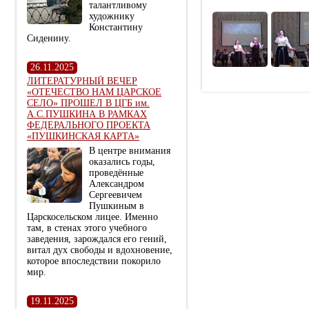
талантливому
художнику
Константину
Сиденину.
26.11.2025
ЛИТЕРАТУРНЫЙ ВЕЧЕР
«ОТЕЧЕСТВО НАМ ЦАРСКОЕ
СЕЛО» ПРОШЕЛ В ЦГБ им.
А.С.ПУШКИНА В РАМКАХ
ФЕДЕРАЛЬНОГО ПРОЕКТА
«ПУШКИНСКАЯ КАРТА»
В центре внимания
оказались годы,
проведённые
Александром
Сергеевичем
Пушкиным в
Царскосельском лицее. Именно
там, в стенах этого учебного
заведения, зарождался его гений,
витал дух свободы и вдохновение,
которое впоследствии покорило
мир.
19.11.2025