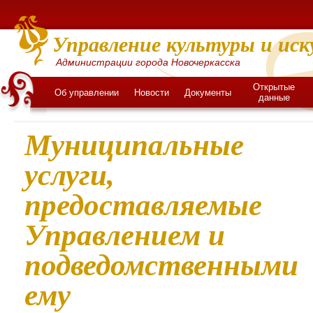
Управление культуры и иск
Администрации города Новочеркасска
Открытые
Об управлении
Новости
Документы
данные
Муниципальные
услуги,
предоставляемые
Управлением и
подведомственными
ему