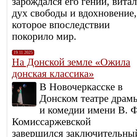
зарождался его гений, витал
дух свободы и вдохновение,
которое впоследствии
покорило мир.
19.11.2025
На Донской земле «Ожила
донская классика»
В Новочеркасске в
Донском театре драм
и комедии имени В. Ф
Комиссаржевской
завершился заключительны