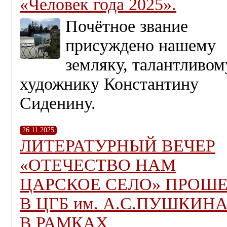
«Человек года 2025».
Почётное звание
присуждено нашему
земляку, талантливом
художнику Константину
Сиденину.
26.11.2025
ЛИТЕРАТУРНЫЙ ВЕЧЕР
«ОТЕЧЕСТВО НАМ
ЦАРСКОЕ СЕЛО» ПРОШ
В ЦГБ им. А.С.ПУШКИН
В РАМКАХ