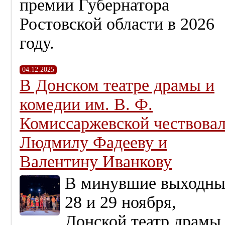
премии Губернатора
Ростовской области в 2026
году.
04.12.2025
В Донском театре драмы и
комедии им. В. Ф.
Комиссаржевской чествова
Людмилу Фадееву и
Валентину Иванкову
В минувшие выходны
28 и 29 ноября,
Донской театр драмы