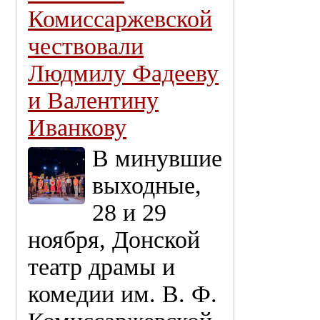
Комиссаржевской
чествовали
Людмилу Фадееву
и Валентину
Иванкову
В минувшие
выходные,
28 и 29
ноября, Донской
театр драмы и
комедии им. В. Ф.