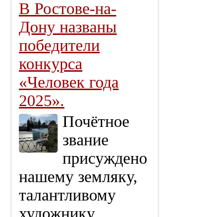
В Ростове-на-
Дону названы
победители
конкурса
«Человек года
2025».
Почётное
звание
присуждено
нашему земляку,
талантливому
художнику