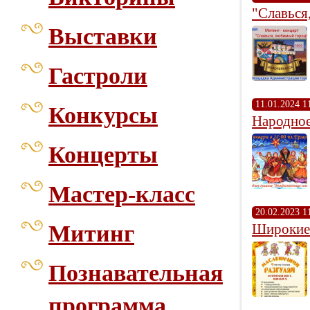
"Славься
Выставки
Гастроли
11.01.2024 1
Конкурсы
Народное
Концерты
Мастер-класс
20.02.2023 1
Митинг
Широкие 
Познавательная
программа