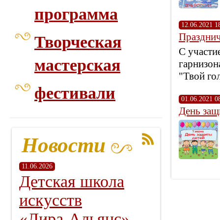
программа
12.06.2021 1
Празднич
Творческая
С участи
мастерская
гарнизон
"Твой го
фестивали
01.06.2021 0
День защ
Новости
11.06.2026
Детская школа
искусств
«Лира‑Альянс» —