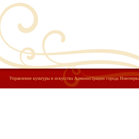
Управление культуры и искусства Администрации города Новочерк