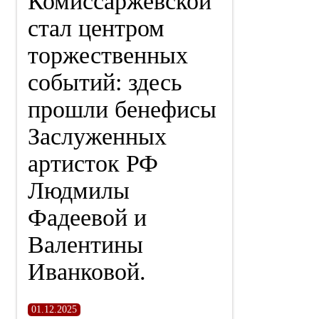
Комиссаржевской
стал центром
торжественных
событий: здесь
прошли бенефисы
Заслуженных
артисток РФ
Людмилы
Фадеевой и
Валентины
Иванковой.
01.12.2025