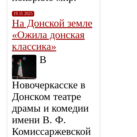
19.11.2025
На Донской земле
«Ожила донская
классика»
В
Новочеркасске в
Донском театре
драмы и комедии
имени В. Ф.
Комиссаржевской