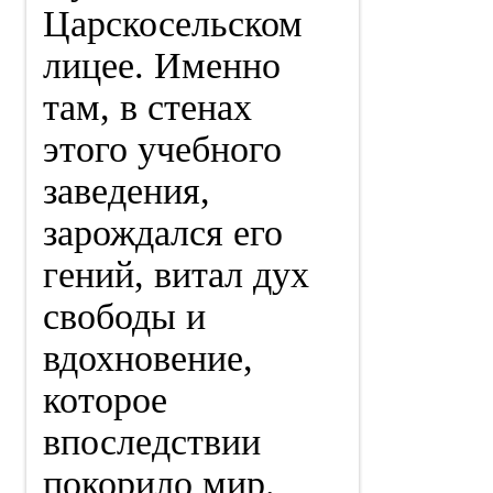
Царскосельском
лицее. Именно
там, в стенах
этого учебного
заведения,
зарождался его
гений, витал дух
свободы и
вдохновение,
которое
впоследствии
покорило мир.