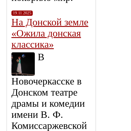
19.11.2025
На Донской земле
«Ожила донская
классика»
В
Новочеркасске в
Донском театре
драмы и комедии
имени В. Ф.
Комиссаржевской