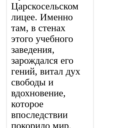
Царскосельском
лицее. Именно
там, в стенах
этого учебного
заведения,
зарождался его
гений, витал дух
свободы и
вдохновение,
которое
впоследствии
покорило мир.