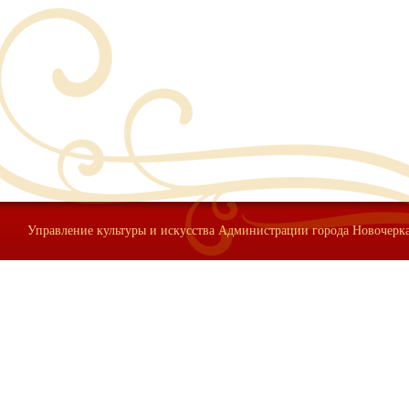
Управление культуры и искусства Администрации города Новочерк