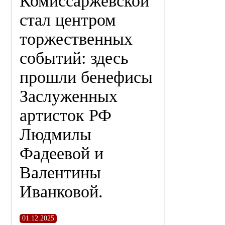
Комиссаржевской
стал центром
торжественных
событий: здесь
прошли бенефисы
Заслуженных
артисток РФ
Людмилы
Фадеевой и
Валентины
Иванковой.
01.12.2025