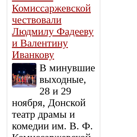
Комиссаржевской
чествовали
Людмилу Фадееву
и Валентину
Иванкову
В минувшие
выходные,
28 и 29
ноября, Донской
театр драмы и
комедии им. В. Ф.