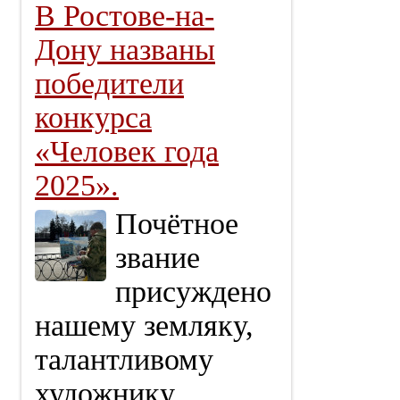
В Ростове-на-
Дону названы
победители
конкурса
«Человек года
2025».
Почётное
звание
присуждено
нашему земляку,
талантливому
художнику