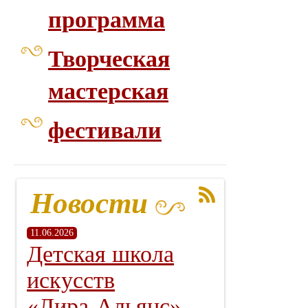
программа
Творческая
мастерская
фестивали
Новости
11.06.2026
Детская школа
искусств
«Лира‑Альянс» —