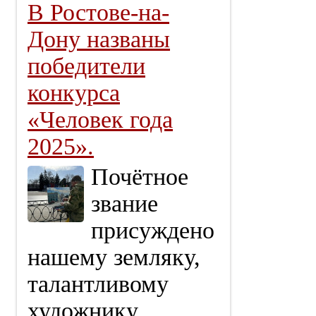
В Ростове-на-
Дону названы
победители
конкурса
«Человек года
2025».
Почётное
звание
присуждено
нашему земляку,
талантливому
художнику