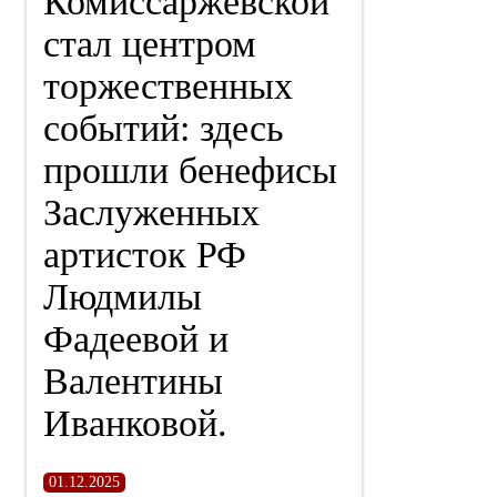
Комиссаржевской
стал центром
торжественных
событий: здесь
прошли бенефисы
Заслуженных
артисток РФ
Людмилы
Фадеевой и
Валентины
Иванковой.
01.12.2025