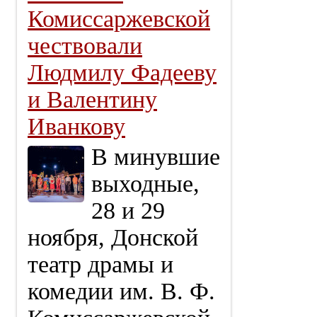
Комиссаржевской
чествовали
Людмилу Фадееву
и Валентину
Иванкову
В минувшие
выходные,
28 и 29
ноября, Донской
театр драмы и
комедии им. В. Ф.