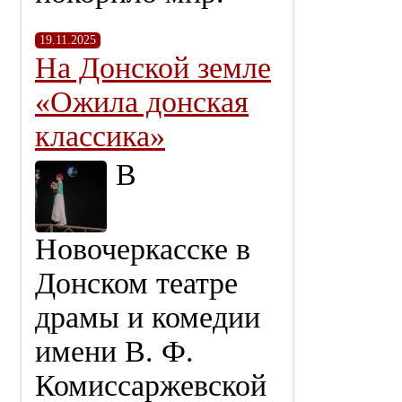
19.11.2025
На Донской земле
«Ожила донская
классика»
В
Новочеркасске в
Донском театре
драмы и комедии
имени В. Ф.
Комиссаржевской