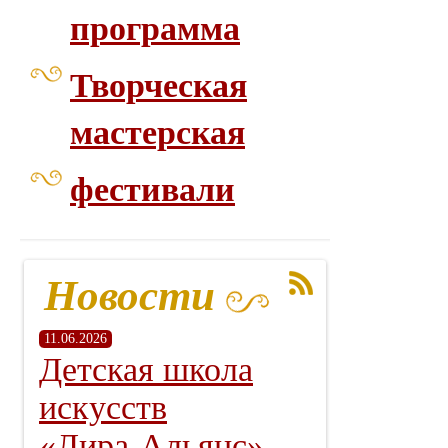
программа
Творческая
мастерская
фестивали
Новости
11.06.2026
Детская школа
искусств
«Лира‑Альянс» —