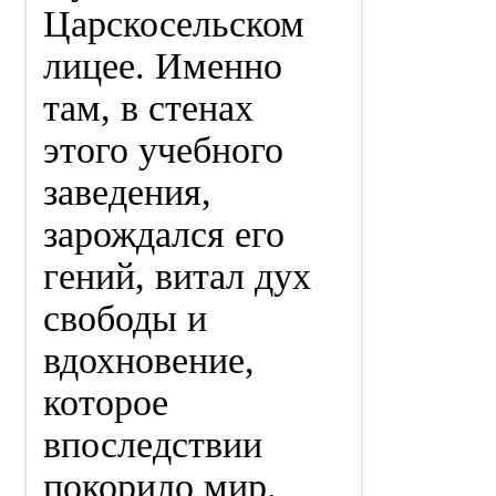
Царскосельском
лицее. Именно
там, в стенах
этого учебного
заведения,
зарождался его
гений, витал дух
свободы и
вдохновение,
которое
впоследствии
покорило мир.