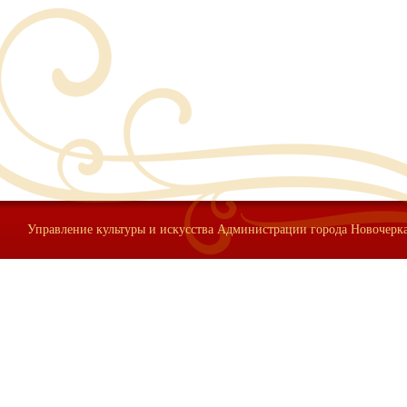
Управление культуры и искусства Администрации города Новочерк