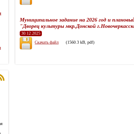
ы
Муниципальное задание на 2026 год и плановы
"Дворец культуры мкр.Донской г.Новочеркасск
30.12.2025
Скачать файл
(1560.3 kB, pdf)
я
ая
а