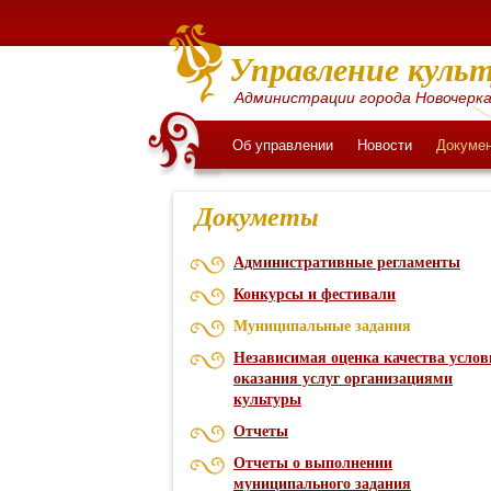
Управление культ
Администрации города Новочерка
Об управлении
Новости
Докуме
Докуметы
Административные регламенты
Конкурсы и фестивали
Муниципальные задания
Независимая оценка качества услов
оказания услуг организациями
культуры
Отчеты
Отчеты о выполнении
муниципального задания