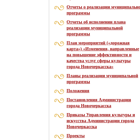
Отчеты о реализации муниципальн
программы
Отчеты об исполнении плана
реализации муниципальной
программы
План мероприятий («дорожная
карта») «Изменения, направленные
на повышение эффективности и
качества услуг сферы культуры
города Новочеркасска»
Планы реализации муниципальной
программы
Положения
Постановления Администрации
города Новочеркасска
Приказы Управления культуры и
искусства Администрации города
Новочеркасска
Проекты