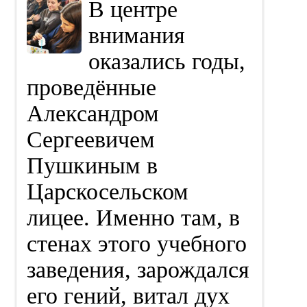
В центре
внимания
оказались годы,
проведённые
Александром
Сергеевичем
Пушкиным в
Царскосельском
лицее. Именно там, в
стенах этого учебного
заведения, зарождался
его гений, витал дух