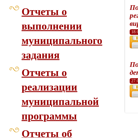
По
Отчеты о
ре
ви
выполнении
18.
муниципального
задания
По
Отчеты о
де
27.
реализации
муниципальной
программы
Отчеты об