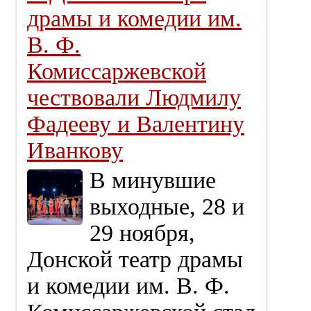
драмы и комедии им.
В. Ф.
Комиссаржевской
чествовали Людмилу
Фадееву и Валентину
Иванкову
В минувшие
выходные, 28 и
29 ноября,
Донской театр драмы
и комедии им. В. Ф.