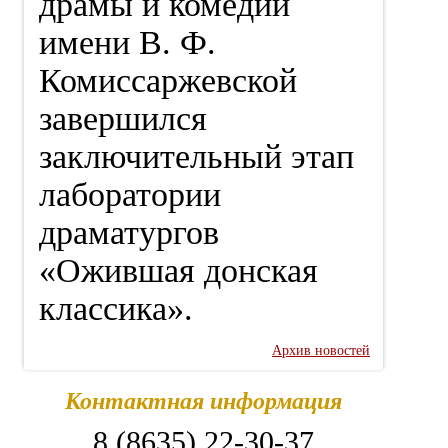
драмы и комедии
имени В. Ф.
Комиссаржевской
завершился
заключительный этап
лаборатории
драматургов
«Ожившая донская
классика».
Архив новостей
Контактная информация
8 (8635) 22-30-37