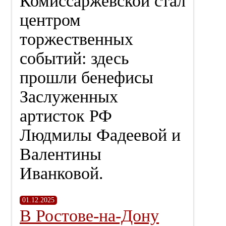
Комиссаржевской стал
центром
торжественных
событий: здесь
прошли бенефисы
Заслуженных
артисток РФ
Людмилы Фадеевой и
Валентины
Иванковой.
01.12.2025
В Ростове-на-Дону