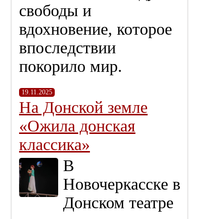
свободы и
вдохновение, которое
впоследствии
покорило мир.
19.11.2025
На Донской земле
«Ожила донская
классика»
В
Новочеркасске в
Донском театре