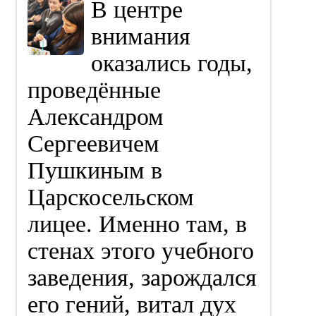
В центре
внимания
оказались годы,
проведённые
Александром
Сергеевичем
Пушкиным в
Царскосельском
лицее. Именно там, в
стенах этого учебного
заведения, зарождался
его гений, витал дух