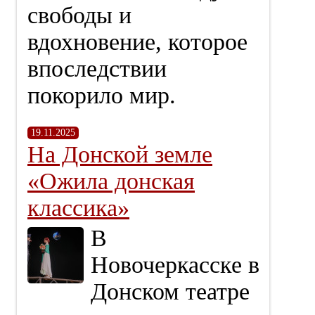
свободы и
вдохновение, которое
впоследствии
покорило мир.
19.11.2025
На Донской земле
«Ожила донская
классика»
В
Новочеркасске в
Донском театре