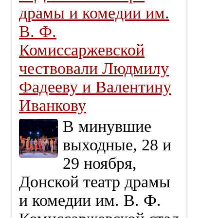
драмы и комедии им.
В. Ф.
Комиссаржевской
чествовали Людмилу
Фадееву и Валентину
Иванкову
В минувшие
выходные, 28 и
29 ноября,
Донской театр драмы
и комедии им. В. Ф.