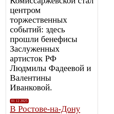
Комиссаржевской стал
центром
торжественных
событий: здесь
прошли бенефисы
Заслуженных
артисток РФ
Людмилы Фадеевой и
Валентины
Иванковой.
01.12.2025
В Ростове-на-Дону