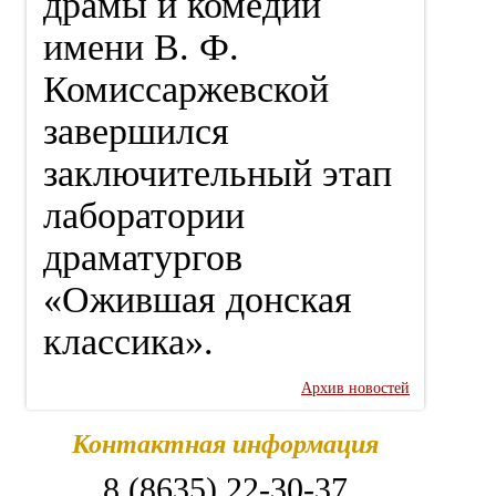
драмы и комедии
имени В. Ф.
Комиссаржевской
завершился
заключительный этап
лаборатории
драматургов
«Ожившая донская
классика».
Архив новостей
Контактная информация
8 (8635) 22-30-37