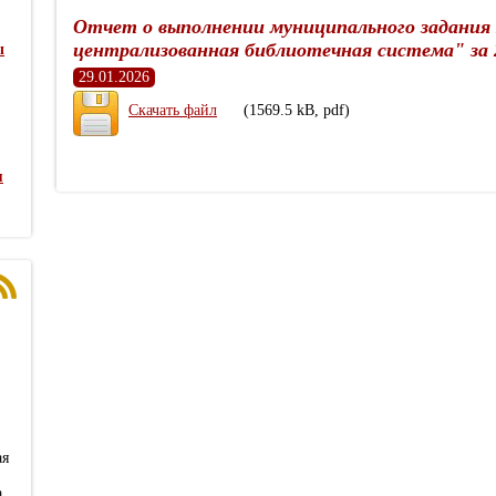
Отчет о выполнении муниципального задания
централизованная библиотечная система" за 
ы
29.01.2026
Скачать файл
(1569.5 kB, pdf)
я
ая
а