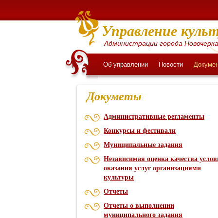
Управление культ
Администрации города Новочерка
Об управлении
Новости
Докуме
Докуметы
Административные регламенты
Конкурсы и фестивали
Муниципальные задания
Независимая оценка качества услов
оказания услуг организациями
культуры
Отчеты
Отчеты о выполнении
муниципального задания