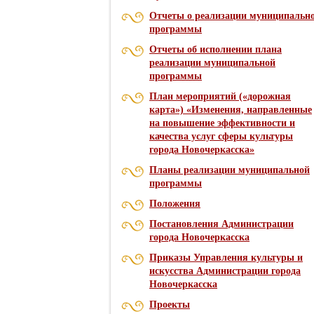
Отчеты о реализации муниципальн
программы
Отчеты об исполнении плана
реализации муниципальной
программы
План мероприятий («дорожная
карта») «Изменения, направленные
на повышение эффективности и
качества услуг сферы культуры
города Новочеркасска»
Планы реализации муниципальной
программы
Положения
Постановления Администрации
города Новочеркасска
Приказы Управления культуры и
искусства Администрации города
Новочеркасска
Проекты