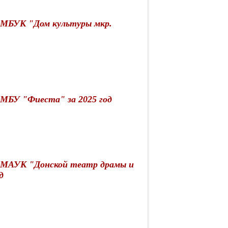
 МБУК "Дом культуры мкр.
 МБУ "Фиеста" за 2025 год
я МАУК "Донской театр драмы и
д