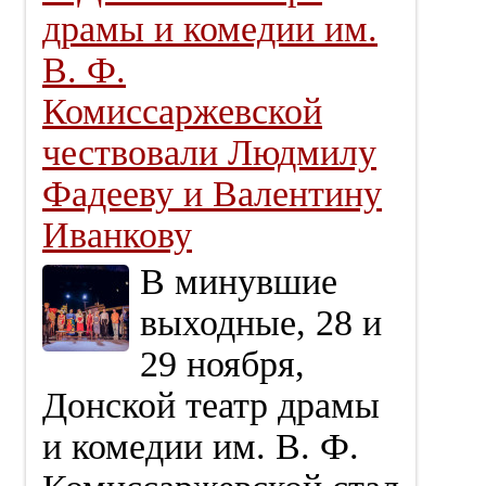
драмы и комедии им.
В. Ф.
Комиссаржевской
чествовали Людмилу
Фадееву и Валентину
Иванкову
В минувшие
выходные, 28 и
29 ноября,
Донской театр драмы
и комедии им. В. Ф.