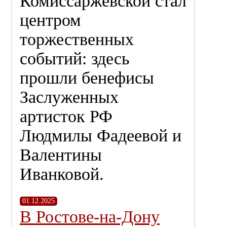
Комиссаржевской стал
центром
торжественных
событий: здесь
прошли бенефисы
Заслуженных
артисток РФ
Людмилы Фадеевой и
Валентины
Иванковой.
01.12.2025
В Ростове-на-Дону