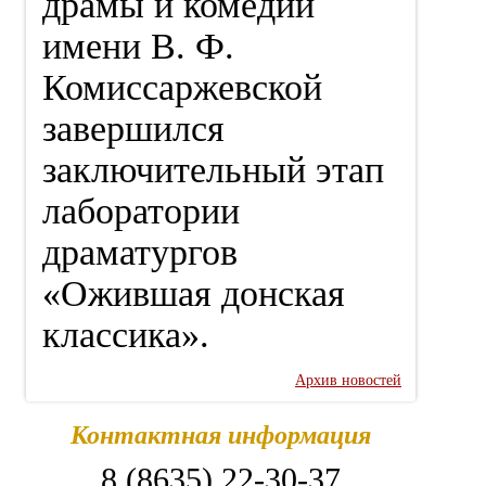
драмы и комедии
имени В. Ф.
Комиссаржевской
завершился
заключительный этап
лаборатории
драматургов
«Ожившая донская
классика».
Архив новостей
Контактная информация
8 (8635) 22-30-37