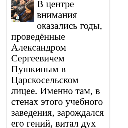
В центре
внимания
оказались годы,
проведённые
Александром
Сергеевичем
Пушкиным в
Царскосельском
лицее. Именно там, в
стенах этого учебного
заведения, зарождался
его гений, витал дух