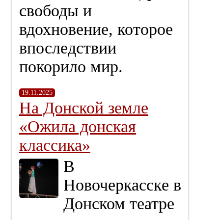
свободы и
вдохновение, которое
впоследствии
покорило мир.
19.11.2025
На Донской земле
«Ожила донская
классика»
В
Новочеркасске в
Донском театре