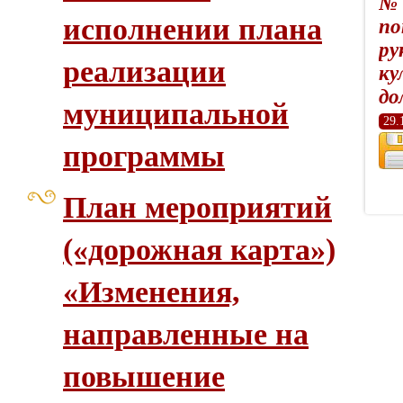
№ 
исполнении плана
по
ру
реализации
ку
до
муниципальной
29.
программы
План мероприятий
(«дорожная карта»)
«Изменения,
направленные на
повышение