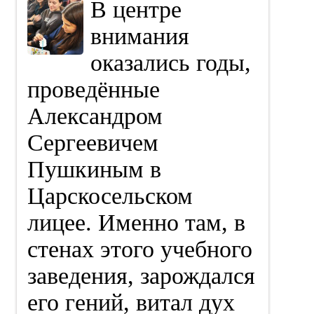
В центре
внимания
оказались годы,
проведённые
Александром
Сергеевичем
Пушкиным в
Царскосельском
лицее. Именно там, в
стенах этого учебного
заведения, зарождался
его гений, витал дух