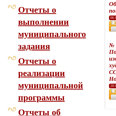
Об
Отчеты о
по
06.
выполнении
муниципального
задания
№ 
По
из
Отчеты о
ху
реализации
СС
Но
муниципальной
20.
программы
Отчеты об