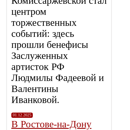
Комиссаржевской стал
центром
торжественных
событий: здесь
прошли бенефисы
Заслуженных
артисток РФ
Людмилы Фадеевой и
Валентины
Иванковой.
01.12.2025
В Ростове-на-Дону