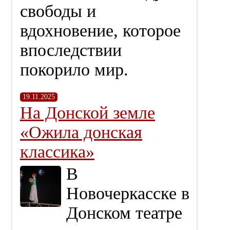
свободы и
вдохновение, которое
впоследствии
покорило мир.
19.11.2025
На Донской земле
«Ожила донская
классика»
В
Новочеркасске в
Донском театре