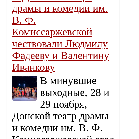
драмы и комедии им.
В. Ф.
Комиссаржевской
чествовали Людмилу
Фадееву и Валентину
Иванкову
В минувшие
выходные, 28 и
29 ноября,
Донской театр драмы
и комедии им. В. Ф.