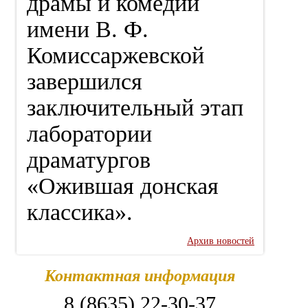
драмы и комедии
имени В. Ф.
Комиссаржевской
завершился
заключительный этап
лаборатории
драматургов
«Ожившая донская
классика».
Архив новостей
Контактная информация
8 (8635) 22-30-37