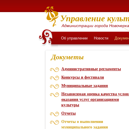
Управление культ
Администрации города Новочерка
Об управлении
Новости
Докуме
Докуметы
Административные регламенты
Конкурсы и фестивали
Муниципальные задания
Независимая оценка качества услов
оказания услуг организациями
культуры
Отчеты
Отчеты о выполнении
муниципального задания