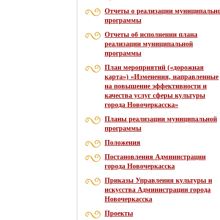
Отчеты о реализации муниципальн
программы
Отчеты об исполнении плана
реализации муниципальной
программы
План мероприятий («дорожная
карта») «Изменения, направленные
на повышение эффективности и
качества услуг сферы культуры
города Новочеркасска»
Планы реализации муниципальной
программы
Положения
Постановления Администрации
города Новочеркасска
Приказы Управления культуры и
искусства Администрации города
Новочеркасска
Проекты