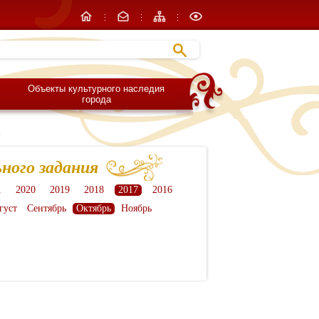
Объекты культурного наследия
города
ного задания
1
2020
2019
2018
2017
2016
густ
Сентябрь
Октябрь
Ноябрь