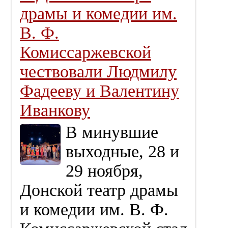
драмы и комедии им.
В. Ф.
Комиссаржевской
чествовали Людмилу
Фадееву и Валентину
Иванкову
В минувшие
выходные, 28 и
29 ноября,
Донской театр драмы
и комедии им. В. Ф.