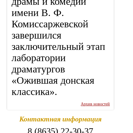
драмы и комедии
имени В. Ф.
Комиссаржевской
завершился
заключительный этап
лаборатории
драматургов
«Ожившая донская
классика».
Архив новостей
Контактная информация
8 (8635) 22-30-37