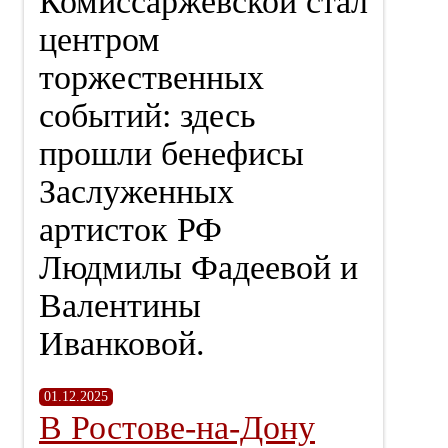
Комиссаржевской стал
центром
торжественных
событий: здесь
прошли бенефисы
Заслуженных
артисток РФ
Людмилы Фадеевой и
Валентины
Иванковой.
01.12.2025
В Ростове-на-Дону