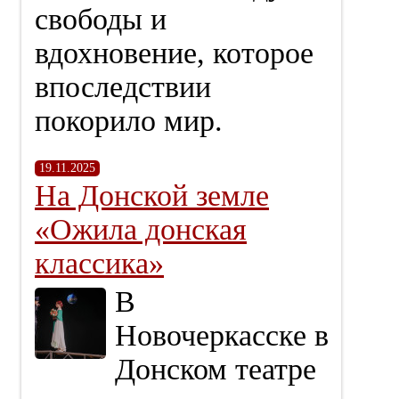
свободы и
вдохновение, которое
впоследствии
покорило мир.
19.11.2025
На Донской земле
«Ожила донская
классика»
В
Новочеркасске в
Донском театре