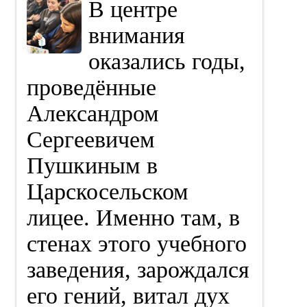
В центре
внимания
оказались годы,
проведённые
Александром
Сергеевичем
Пушкиным в
Царскосельском
лицее. Именно там, в
стенах этого учебного
заведения, зарождался
его гений, витал дух