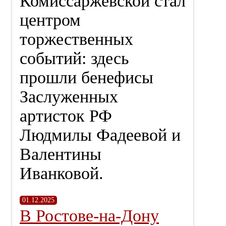
Комиссаржевской стал
центром
торжественных
событий: здесь
прошли бенефисы
Заслуженных
артисток РФ
Людмилы Фадеевой и
Валентины
Иванковой.
01.12.2025
В Ростове-на-Дону