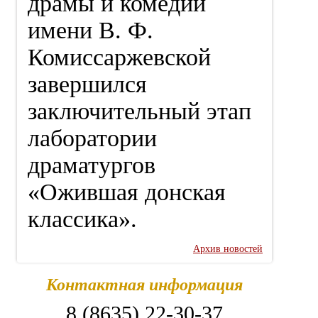
драмы и комедии
имени В. Ф.
Комиссаржевской
завершился
заключительный этап
лаборатории
драматургов
«Ожившая донская
классика».
Архив новостей
Контактная информация
8 (8635) 22-30-37