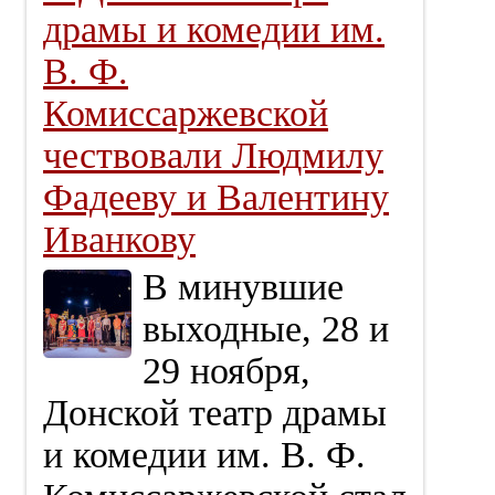
драмы и комедии им.
В. Ф.
Комиссаржевской
чествовали Людмилу
Фадееву и Валентину
Иванкову
В минувшие
выходные, 28 и
29 ноября,
Донской театр драмы
и комедии им. В. Ф.