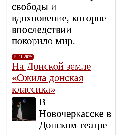
свободы и
вдохновение, которое
впоследствии
покорило мир.
19.11.2025
На Донской земле
«Ожила донская
классика»
В
Новочеркасске в
Донском театре