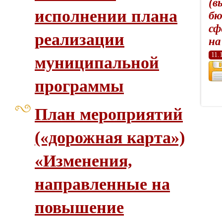
(в
исполнении плана
бю
сф
реализации
на
11.
муниципальной
программы
План мероприятий
(«дорожная карта»)
«Изменения,
направленные на
повышение