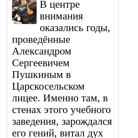
В центре
внимания
оказались годы,
проведённые
Александром
Сергеевичем
Пушкиным в
Царскосельском
лицее. Именно там, в
стенах этого учебного
заведения, зарождался
его гений, витал дух