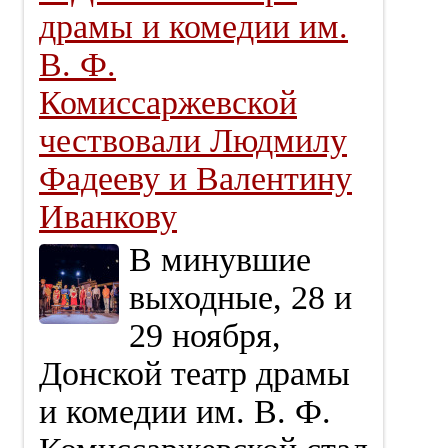
драмы и комедии им.
В. Ф.
Комиссаржевской
чествовали Людмилу
Фадееву и Валентину
Иванкову
В минувшие
выходные, 28 и
29 ноября,
Донской театр драмы
и комедии им. В. Ф.