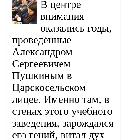
В центре
внимания
оказались годы,
проведённые
Александром
Сергеевичем
Пушкиным в
Царскосельском
лицее. Именно там, в
стенах этого учебного
заведения, зарождался
его гений, витал дух