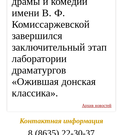
драмы и комедии
имени В. Ф.
Комиссаржевской
завершился
заключительный этап
лаборатории
драматургов
«Ожившая донская
классика».
Архив новостей
Контактная информация
8 (8635) 22-30-37