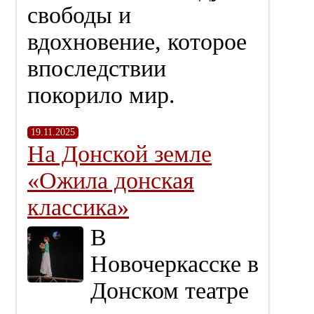
свободы и
вдохновение, которое
впоследствии
покорило мир.
19.11.2025
На Донской земле
«Ожила донская
классика»
В
Новочеркасске в
Донском театре