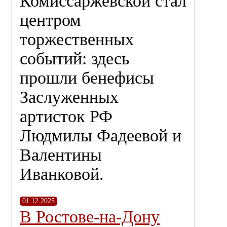
Комиссаржевской стал
центром
торжественных
событий: здесь
прошли бенефисы
Заслуженных
артисток РФ
Людмилы Фадеевой и
Валентины
Иванковой.
01.12.2025
В Ростове-на-Дону