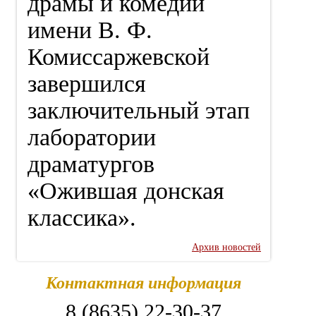
драмы и комедии
имени В. Ф.
Комиссаржевской
завершился
заключительный этап
лаборатории
драматургов
«Ожившая донская
классика».
Архив новостей
Контактная информация
8 (8635) 22-30-37