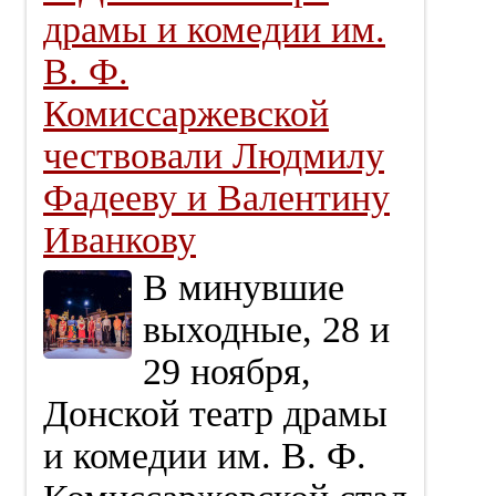
драмы и комедии им.
В. Ф.
Комиссаржевской
чествовали Людмилу
Фадееву и Валентину
Иванкову
В минувшие
выходные, 28 и
29 ноября,
Донской театр драмы
и комедии им. В. Ф.