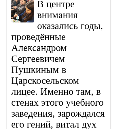
В центре
внимания
оказались годы,
проведённые
Александром
Сергеевичем
Пушкиным в
Царскосельском
лицее. Именно там, в
стенах этого учебного
заведения, зарождался
его гений, витал дух