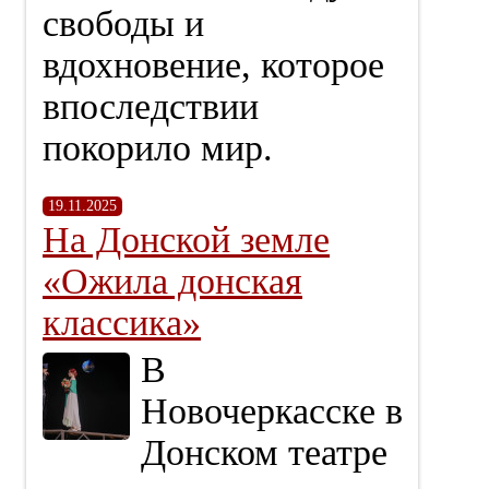
свободы и
вдохновение, которое
впоследствии
покорило мир.
19.11.2025
На Донской земле
«Ожила донская
классика»
В
Новочеркасске в
Донском театре