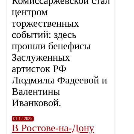
Комиссаржевской стал
центром
торжественных
событий: здесь
прошли бенефисы
Заслуженных
артисток РФ
Людмилы Фадеевой и
Валентины
Иванковой.
01.12.2025
В Ростове-на-Дону