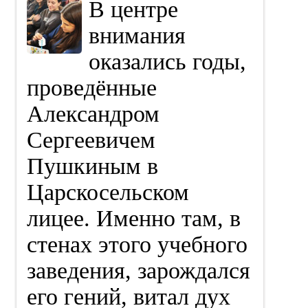
В центре
внимания
оказались годы,
проведённые
Александром
Сергеевичем
Пушкиным в
Царскосельском
лицее. Именно там, в
стенах этого учебного
заведения, зарождался
его гений, витал дух