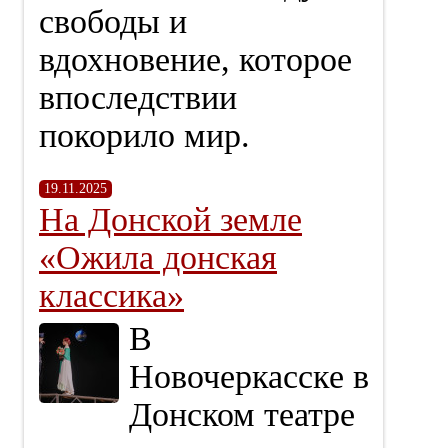
свободы и
вдохновение, которое
впоследствии
покорило мир.
19.11.2025
На Донской земле
«Ожила донская
классика»
В
Новочеркасске в
Донском театре