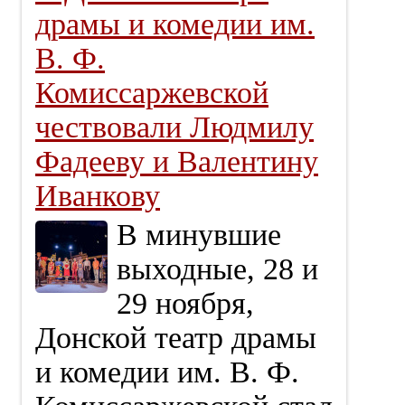
драмы и комедии им.
В. Ф.
Комиссаржевской
чествовали Людмилу
Фадееву и Валентину
Иванкову
В минувшие
выходные, 28 и
29 ноября,
Донской театр драмы
и комедии им. В. Ф.