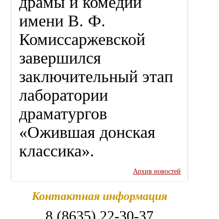
драмы и комедии
имени В. Ф.
Комиссаржевской
завершился
заключительный этап
лаборатории
драматургов
«Ожившая донская
классика».
Архив новостей
Контактная информация
8 (8635) 22-30-37