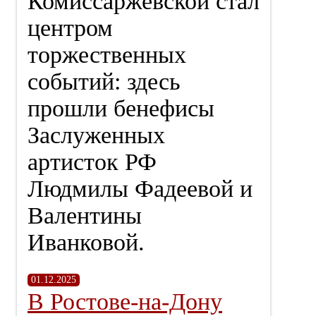
Комиссаржевской стал
центром
торжественных
событий: здесь
прошли бенефисы
Заслуженных
артисток РФ
Людмилы Фадеевой и
Валентины
Иванковой.
01.12.2025
В Ростове-на-Дону