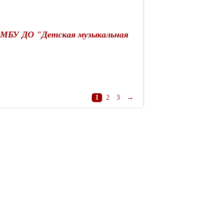
 МБУ ДО "Детская музыкальная
1
2
3
→