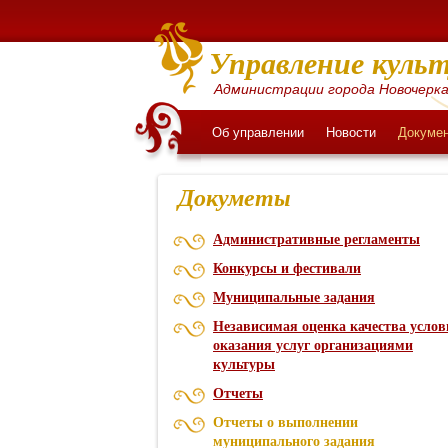
Управление культ
Администрации города Новочерка
Об управлении
Новости
Докуме
Докуметы
Административные регламенты
Конкурсы и фестивали
Муниципальные задания
Независимая оценка качества услов
оказания услуг организациями
культуры
Отчеты
Отчеты о выполнении
муниципального задания