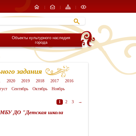
Объекты культурного наследия
города
ного задания
1
2020
2019
2018
2017
2016
густ
Сентябрь
Октябрь
Ноябрь
1
2
3
→
я МБУ ДО "Детская школа