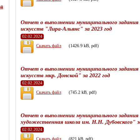
ой
Отчет о выполнении муниципального задани
искусств "Лира-Альянс" за 2023 год
02.02.2024
Скачать файл
(1426.9 kB, pdf)
Отчет о выполнении муниципального задани
искусств мкр. Донской" за 2022 год
02.02.2024
Скачать файл
(745.2 kB, pdf)
Отчет о выполнении муниципального задани
художественная школа им. Н.Н. Дубовского" за
02.02.2024
Скачать файл
(821 kB, pdf)