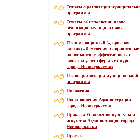
Отчеты о реализации муниципальн
программы
Отчеты об исполнении плана
реализации муниципальной
программы
План мероприятий («дорожная
карта») «Изменения, направленные
на повышение эффективности и
качества услуг сферы культуры
города Новочеркасска»
Планы реализации муниципальной
программы
Положения
Постановления Администрации
города Новочеркасска
Приказы Управления культуры и
искусства Администрации города
Новочеркасска
Проекты