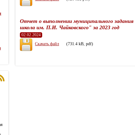
ы
Отчет о выполнении муниципального задания
школа им. П.И. Чайковского" за 2023 год
02.02.2024
Скачать файл
(731.4 kB, pdf)
я
ая
а