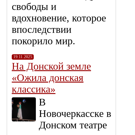
свободы и
вдохновение, которое
впоследствии
покорило мир.
19.11.2025
На Донской земле
«Ожила донская
классика»
В
Новочеркасске в
Донском театре