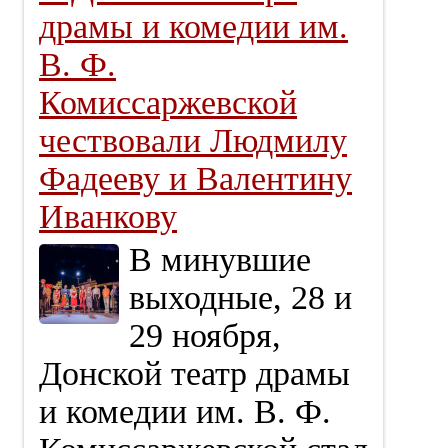
драмы и комедии им.
В. Ф.
Комиссаржевской
чествовали Людмилу
Фадееву и Валентину
Иванкову
В минувшие
выходные, 28 и
29 ноября,
Донской театр драмы
и комедии им. В. Ф.