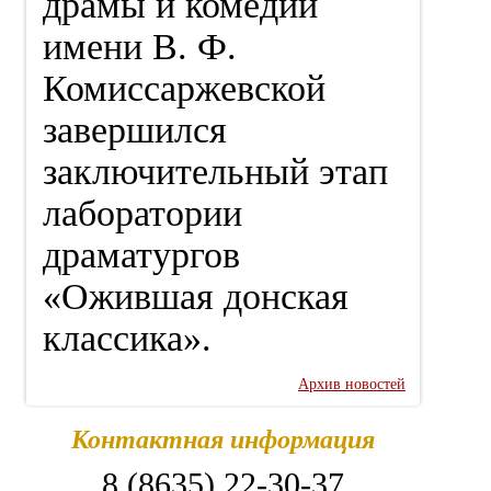
драмы и комедии
имени В. Ф.
Комиссаржевской
завершился
заключительный этап
лаборатории
драматургов
«Ожившая донская
классика».
Архив новостей
Контактная информация
8 (8635) 22-30-37