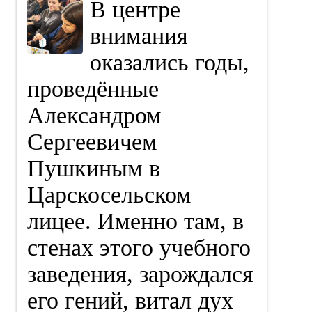
В центре
внимания
оказались годы,
проведённые
Александром
Сергеевичем
Пушкиным в
Царскосельском
лицее. Именно там, в
стенах этого учебного
заведения, зарождался
его гений, витал дух