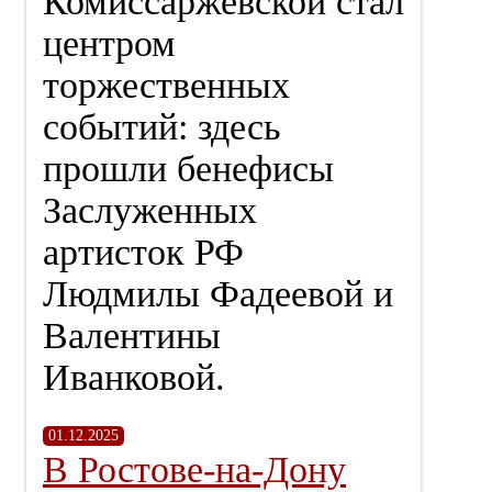
Комиссаржевской стал
центром
торжественных
событий: здесь
прошли бенефисы
Заслуженных
артисток РФ
Людмилы Фадеевой и
Валентины
Иванковой.
01.12.2025
В Ростове-на-Дону